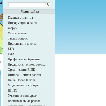
ть
Меню сайта
Главная страница
Информация о сайте
Форум
Фотоальбомы
Задать вопрос
Презентация школы
ЕГЭ
ГИА
Профильное обучение
]
Предшкольная подготовка
Организация ВШК
Инновационная работа
Наша Новая Школа
Модернизация общего ...
ПНПО
Участие в конкурсах
Воспитательная работа