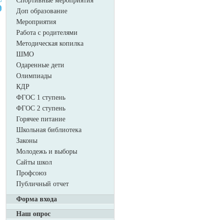
Спортивные мероприятия
Доп образование
Мероприятия
Работа с родителями
Методическая копилка
ШМО
Одаренные дети
Олимпиады
КДР
ФГОС 1 ступень
ФГОС 2 ступень
Горячее питание
Школьная библиотека
Законы
Молодежь и выборы
Сайты школ
Профсоюз
Публичный отчет
Форма входа
Наш опрос